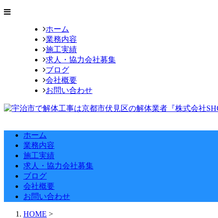
ホーム
業務内容
施工実績
求人・協力会社募集
ブログ
会社概要
お問い合わせ
ホーム
業務内容
施工実績
求人・協力会社募集
ブログ
会社概要
お問い合わせ
HOME
>