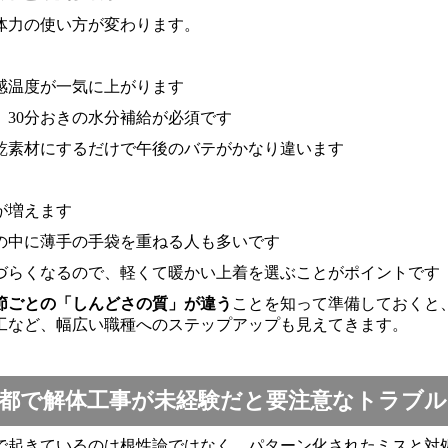
体力の使い方が変わります。
感温度が一気に上がります
30分おきの水分補給が必須です
乾素材にするだけで午後のバテがかなり違います
が増えます
の中に薄手の手袋を重ねる人も多いです
づらくなるので、軽くて暖かい上着を選ぶことがポイントです
節ごとの「しんどさの質」が違う
ことを知って準備しておくと
工など、幅広い職種へのステップアップも見えてきます。
都で解体工事が未経験だと要注意なトラブル
で起きているのは根性論ではなく、パターン化されたミスと対