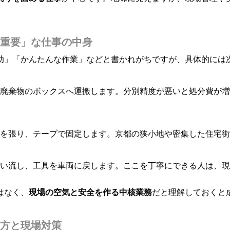
重要」な仕事の中身
助」「かんたんな作業」などと書かれがちですが、具体的には
廃棄物のボックスへ運搬します。分別精度が悪いと処分費が増
を張り、テープで固定します。京都の狭小地や密集した住宅街
い流し、工具を車両に戻します。ここを丁寧にできる人は、現
はなく、
現場の空気と安全を作る中核業務
だと理解しておくと
方と現場対策