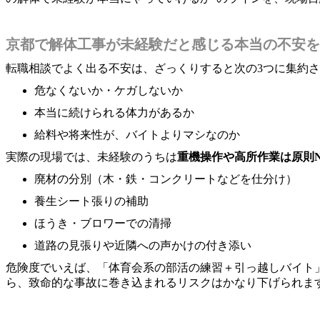
京都で解体工事が未経験だと感じる本当の不安を
転職相談でよく出る不安は、ざっくりすると次の3つに集約
危なくないか・ケガしないか
本当に続けられる体力があるか
給料や将来性が、バイトよりマシなのか
実際の現場では、未経験のうちは
重機操作や高所作業は原則
廃材の分別（木・鉄・コンクリートなどを仕分け）
養生シート張りの補助
ほうき・ブロワーでの清掃
道路の見張りや近隣への声かけの付き添い
危険度でいえば、「体育会系の部活の練習＋引っ越しバイト
ら、致命的な事故に巻き込まれるリスクはかなり下げられま