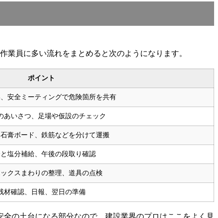
の作業員に多い流れをまとめると次のようになります。
ポイント
操、安全ミーティングで危険箇所を共有
のあいさつ、足場や仮設のチェック
、石膏ボード、鉄筋などを分けて運搬
分と塩分補給、午後の段取り確認
ボックスまわりの整理、道具の点検
残材確認、日報、翌日の準備
安全の土台になる部分なので、建設業界のプロはここをよく見