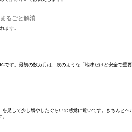
まるごと解消
されます。
NG
です。最初の数カ月は、次のような「地味だけど安全で重要
」を足して少し増やしたぐらいの感覚に近いです。きちんとヘ
す。