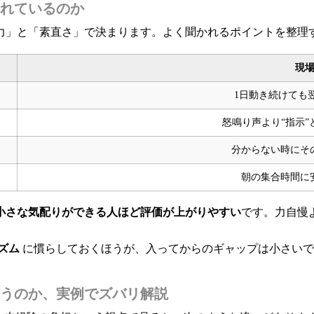
れているのか
力」と「素直さ」で決まります。よく聞かれるポイントを整理
現
1日動き続けても
怒鳴り声より“指示
分からない時にそ
朝の集合時間に
小さな気配りができる人ほど評価が上がりやすい
です。力自慢
ズム
に慣らしておくほうが、入ってからのギャップは小さいで
うのか、実例でズバリ解説