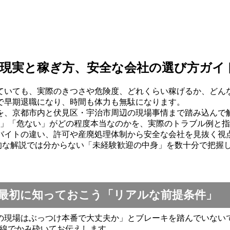
現実と稼ぎ方、安全な会社の選び方ガイ
ていても、実際のきつさや危険度、どれくらい稼げるか、どん
で早期退職になり、時間も体力も無駄になります。
を、京都市内と伏見区・宇治市周辺の現場事情まで踏み込んで
い」「危ない」がどの程度本当なのかを、実際のトラブル例と
バイトの違い、許可や産廃処理体制から安全な会社を見抜く視
般的な解説では分からない「未経験歓迎の中身」を数十分で把握
最初に知っておこう「リアルな前提条件」
の現場はぶっつけ本番で大丈夫か」とブレーキを踏んでいない
目線でかみ砕いてお伝えします。