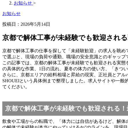
お知らせ
>
お知らせ
投稿日：
2026年5月14日
京都で解体工事が未経験でも歓迎される
京都で解体工事の仕事を探して「未経験歓迎」の求人を眺め
で選ぶと、現場の負荷や通勤、職場の安全意識とのギャップ
この記事では、京都の解体工事が未経験でも歓迎される実態
の具体的な作業、1日の流れ、夏冬の体力の使い方、「きつ
さらに、京都エリアの給料相場と昇給の現実、正社員とアル
SHOUEIという具体例まで整理しました。求人サイトや一
てください。
京都で解体工事が未経験でも歓迎される！
飲食や工場からの転職で、「体力には自信があるけど、解体
の解体で未経験が本当にやっていけるか”のラインを、現場