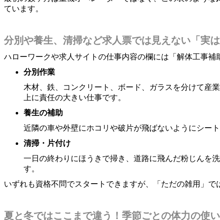
ています。
分別や養生、清掃など求人票では見えない「実は
ハローワークや求人サイトの仕事内容の欄には「解体工事補
分別作業
木材、鉄、コンクリート、ボード、ガラスを分けて産業
上に責任の大きい仕事です。
養生の補助
近隣の車や外壁にホコリや破片が飛ばないようにシート
清掃・片付け
一日の終わりにほうきで掃き、道路に飛んだ粉じんを洗
す。
いずれも資格不問でスタートできますが、「ただの雑用」で
夏と冬ではここまで違う！季節ごとの体力の使い