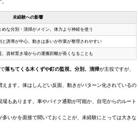
す。
未経験への影響
まめな分別・清掃がメイン。体力より神経を使う
別と誘導が中心。動きは多いが作業が整理されやすい
提。資材置き場からの運搬距離が長くなることも
下で
落ちてくる木くずや釘の監視、分別、清掃
が主役ですが、
増えます。体はしんどい反面、動きがパターン化されているの
現場もあります。車やバイク通勤が可能か、自宅からのルート
が多いかを面接で聞いておくことが、未経験にとっては大きな