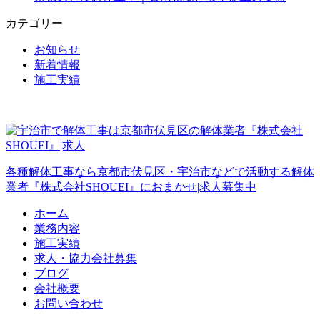
カテゴリー
お知らせ
新着情報
施工実績
各種解体工事なら京都市伏見区・宇治市などで活動する解体
業者『株式会社SHOUEI』におまかせ|求人募集中
ホーム
業務内容
施工実績
求人・協力会社募集
ブログ
会社概要
お問い合わせ