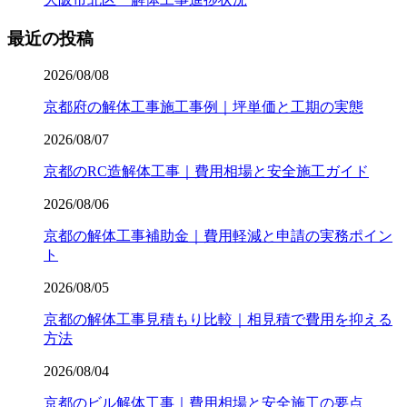
最近の投稿
2026/08/08
京都府の解体工事施工事例｜坪単価と工期の実態
2026/08/07
京都のRC造解体工事｜費用相場と安全施工ガイド
2026/08/06
京都の解体工事補助金｜費用軽減と申請の実務ポイン
ト
2026/08/05
京都の解体工事見積もり比較｜相見積で費用を抑える
方法
2026/08/04
京都のビル解体工事｜費用相場と安全施工の要点