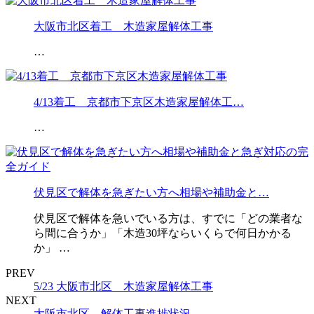
大阪市北区着工 木造家屋解体工事
…
4/13着工 京都市下京区木造家屋解体工…
…
伏見区で解体を急ぎたい方へ相場や補助金と…
伏見区で解体を急いでいる方は、すでに「どの業者な
ら間に合うか」「木造30坪ならいくらで何日かかる
か」 …
PREV
5/23 大阪市北区 木造家屋解体工事
NEXT
大阪市北区 解体工事進捗状況