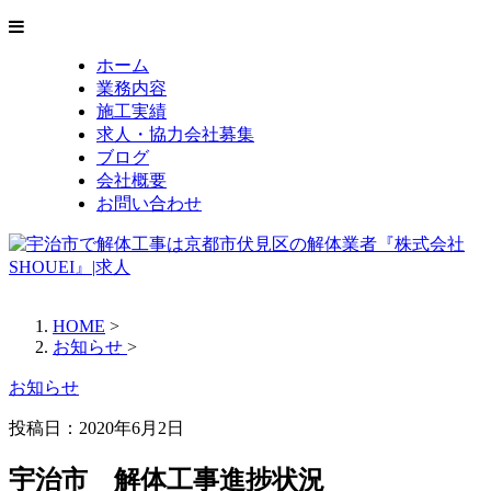
ホーム
業務内容
施工実績
求人・協力会社募集
ブログ
会社概要
お問い合わせ
HOME
>
お知らせ
>
お知らせ
投稿日：
2020年6月2日
宇治市 解体工事進捗状況