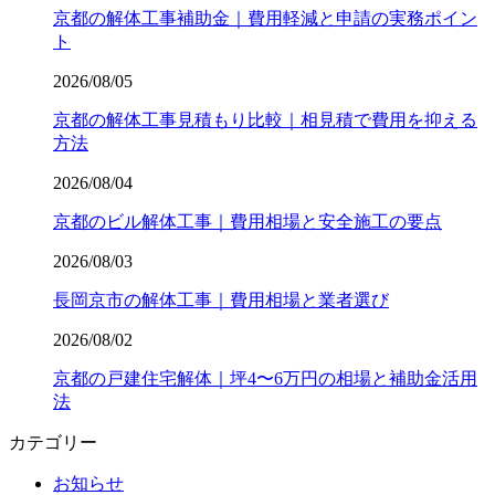
京都の解体工事補助金｜費用軽減と申請の実務ポイン
ト
2026/08/05
京都の解体工事見積もり比較｜相見積で費用を抑える
方法
2026/08/04
京都のビル解体工事｜費用相場と安全施工の要点
2026/08/03
長岡京市の解体工事｜費用相場と業者選び
2026/08/02
京都の戸建住宅解体｜坪4〜6万円の相場と補助金活用
法
カテゴリー
お知らせ