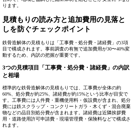
ります。
見積もりの読み方と追加費用の見落と
しを防ぐチェックポイント
鉄骨造解体の見積もりは「工事費・処分費・諸経費」の3項
目で構成されます。事前調査の有無で追加費用が30〜40%変
動するため、内訳の把握が重要です。
3つの見積項目「工事費・処分費・諸経費」の内訳
と相場
標準的な鉄骨造解体の見積もりでは、工事費が全体の約
60%、処分費が約25%、諸経費が約15%という比率が目安で
す。工事費には人件費・重機使用料・仮設費が含まれ、処分
費には鉄スクラップ・コンクリートガラ・木くず・混合廃棄
物などの品目別処分費が含まれます。諸経費は近隣挨拶費
用・道路使用許可申請費・現場管理費・保険料などで構成さ
れます。