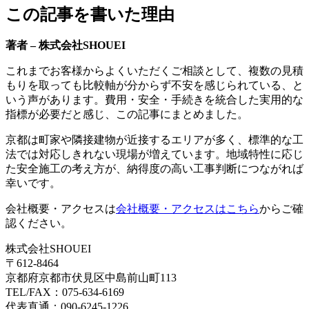
この記事を書いた理由
著者 – 株式会社SHOUEI
これまでお客様からよくいただくご相談として、複数の見積
もりを取っても比較軸が分からず不安を感じられている、と
いう声があります。費用・安全・手続きを統合した実用的な
指標が必要だと感じ、この記事にまとめました。
京都は町家や隣接建物が近接するエリアが多く、標準的な工
法では対応しきれない現場が増えています。地域特性に応じ
た安全施工の考え方が、納得度の高い工事判断につながれば
幸いです。
会社概要・アクセスは
会社概要・アクセスはこちら
からご確
認ください。
株式会社SHOUEI
〒612-8464
京都府京都市伏見区中島前山町113
TEL/FAX：075-634-6169
代表直通：090-6245-1226