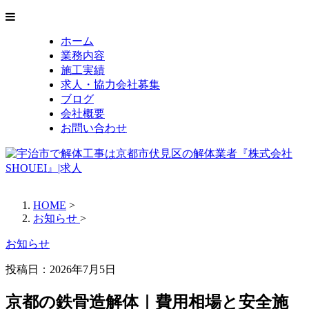
ホーム
業務内容
施工実績
求人・協力会社募集
ブログ
会社概要
お問い合わせ
HOME
>
お知らせ
>
お知らせ
投稿日：
2026年7月5日
京都の鉄骨造解体｜費用相場と安全施