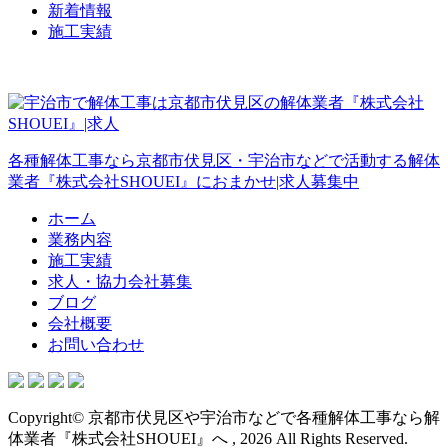
新着情報
施工実績
各種解体工事なら京都市伏見区・宇治市などで活動する解体
業者『株式会社SHOUEI』におまかせ|求人募集中
ホーム
業務内容
施工実績
求人・協力会社募集
ブログ
会社概要
お問い合わせ
Copyright© 京都市伏見区や宇治市などで各種解体工事なら解
体業者『株式会社SHOUEI』へ , 2026 All Rights Reserved.