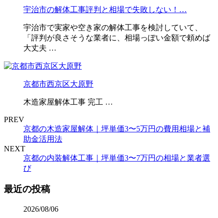
宇治市の解体工事評判と相場で失敗しない！…
宇治市で実家や空き家の解体工事を検討していて、
「評判が良さそうな業者に、相場っぽい金額で頼めば
大丈夫 …
京都市西京区大原野
木造家屋解体工事 完工 …
PREV
京都の木造家屋解体｜坪単価3〜5万円の費用相場と補
助金活用法
NEXT
京都の内装解体工事｜坪単価3〜7万円の相場と業者選
び
最近の投稿
2026/08/06