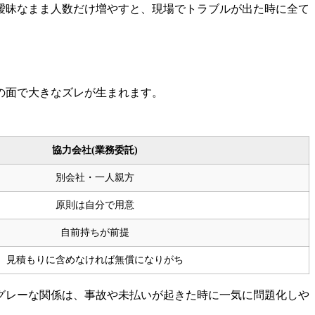
曖昧なまま人数だけ増やすと、現場でトラブルが出た時に全て
の面で大きなズレが生まれます。
協力会社(業務委託)
別会社・一人親方
原則は自分で用意
自前持ちが前提
見積もりに含めなければ無償になりがち
グレーな関係は、事故や未払いが起きた時に一気に問題化しや