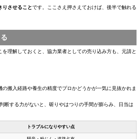
きりさせること
です。ここさえ押さえておけば、後半で触れる
ける
こを理解しておくと、協力業者としての売り込み方も、元請と
機の搬入経路や養生の精度でプロかどうかが一気に見抜かれま
で判断する力がないと、斫りやはつりの手間が膨らみ、日当は
トラブルになりやすい点
騒音・粉じん・道路占有