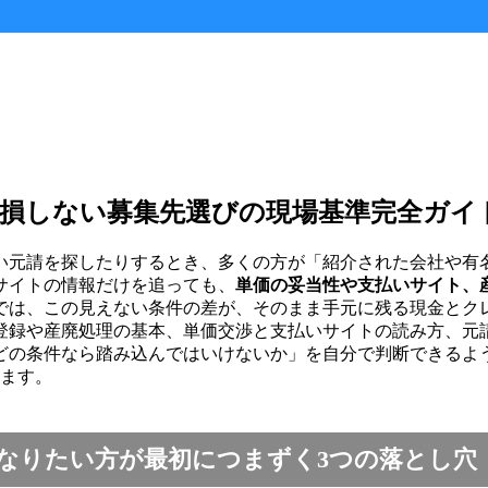
損しない募集先選びの現場基準完全ガイ
い元請を探したりするとき、多くの方が「紹介された会社や有
サイトの情報だけを追っても、
単価の妥当性や支払いサイト、
では、この見えない条件の差が、そのまま手元に残る現金とク
登録や産廃処理の基本、単価交渉と支払いサイトの読み方、元
どの条件なら踏み込んではいけないか」を自分で判断できるよ
ります。
なりたい方が最初につまずく3つの落とし穴