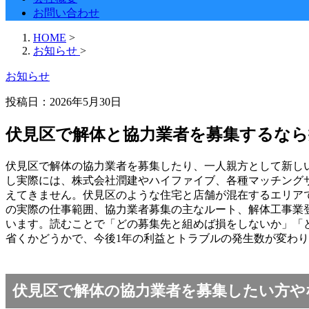
お問い合わせ
HOME
>
お知らせ
>
お知らせ
投稿日：
2026年5月30日
伏見区で解体と協力業者を募集するなら
伏見区で解体の協力業者を募集したり、一人親方として新し
し実際には、株式会社潤建やハイファイブ、各種マッチング
えてきません。伏見区のような住宅と店舗が混在するエリア
の実際の仕事範囲、協力業者募集の主なルート、解体工事業
います。読むことで「どの募集先と組めば損をしないか」「
省くかどうかで、今後1年の利益とトラブルの発生数が変わ
伏見区で解体の協力業者を募集したい方や