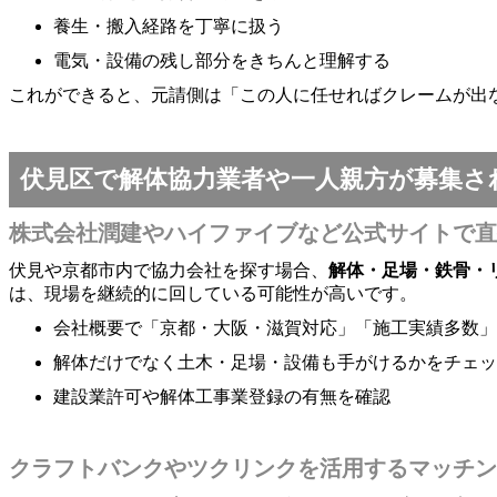
養生・搬入経路を丁寧に扱う
電気・設備の残し部分をきちんと理解する
これができると、元請側は「この人に任せればクレームが出
伏見区で解体協力業者や一人親方が募集さ
株式会社潤建やハイファイブなど公式サイトで直
伏見や京都市内で協力会社を探す場合、
解体・足場・鉄骨・
は、現場を継続的に回している可能性が高いです。
会社概要で「京都・大阪・滋賀対応」「施工実績多数」
解体だけでなく土木・足場・設備も手がけるかをチェッ
建設業許可や解体工事業登録の有無を確認
クラフトバンクやツクリンクを活用するマッチン