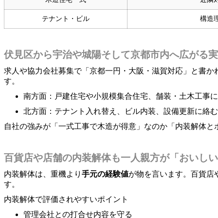
テナント・ビル
構造
伏見区から宇治や城陽そして京都市内へ広がる実
求人や協力会社募集で「京都一円・大阪・滋賀対応」と書か
す。
南方面：戸建住宅や小規模集合住宅、舗装・土木工事に
北方面：テナント入れ替え、ビル内装、設備更新に絡む
自社の強みが「一式工事で木造が得意」なのか「内装解体と
百貨店や店舗の内装解体も一人親方が「おいしい
内装解体は、重機より
手元の経験値
が物を言います。百貨店
す。
内装解体で評価されやすいポイント
管理会社との打合せ内容を守る