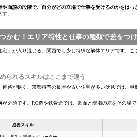
話や面談の段階で、自分がどの立場で仕事を受けるのかをはっ
ます。
つかむ！エリア特性と仕事の種類で差をつ
住宅」が入り混じる、関西でも少し特殊な解体エリアです。こ
められるスキルはここまで違う
。道路が狭く、京都特有の長屋や古い住宅が多い伏見では、重
解
が必須です。RC造や鉄骨造では、図面と現場の差をその場
必要スキル
対応・養生・重機オペレーター