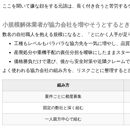
ここを聞いて嫌な顔をする元請は、長く付き合うと苦労する
小規模解体業者が協力会社を増やそうとするとき
数名の自社職人を抱える規模になると、「とにかく人手が足
工種もレベルもバラバラな協力先を一気に増やし、品質
産廃処分や重機手配の責任分担を曖昧にしたままスター
価格勝負だけで選び、後から安全対策や近隣クレームで
よく使われる協力会社の組み方を、リスクごとに整理すると
組み方
案件ごとに都度募集
固定の数社と深く組む
一人親方中心で組む