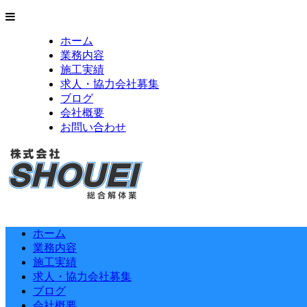
ホーム
業務内容
施工実績
求人・協力会社募集
ブログ
会社概要
お問い合わせ
ホーム
業務内容
施工実績
求人・協力会社募集
ブログ
会社概要