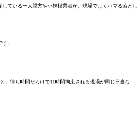
探している一人親方や小規模業者が、現場でよくハマる落とし
です。
と、待ち時間だらけで11時間拘束される現場が同じ日当な