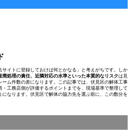
ド
名サイトに登録しておけば何とかなる」と考えがちです。しか
産廃処理の責任、近隣対応の水準といった本質的なリスク
は見
レーム件数の差になります。この記事では、伏見区の解体工事
請・工務店側が評価するポイントまでを、現場基準で整理して
うになります。伏見区で解体の協力先を選ぶ前に、この数分を