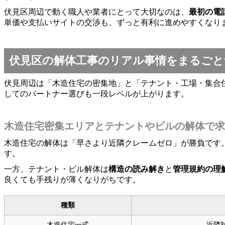
伏見区周辺で動く職人や業者にとって大切なのは、
最初の電
単価や支払いサイトの交渉も、ずっと有利に進めやすくなり
伏見区の解体工事のリアル事情をまるごと
伏見周辺は「木造住宅の密集地」と「テナント・工場・集合
してのパートナー選びも一段レベルが上がります。
木造住宅密集エリアとテナントやビルの解体で求
木造住宅の解体は「早さより近隣クレームゼロ」が勝負です
す。
一方、テナント・ビル解体は
構造の読み解き
と
管理規約の理
良くても手残りが薄くなりがちです。
種類
木造住宅一式
近隣