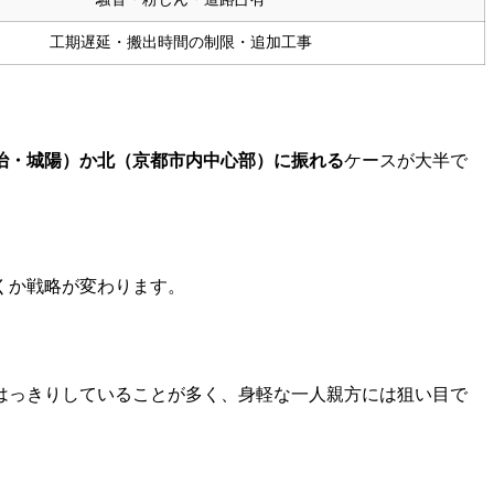
工期遅延・搬出時間の制限・追加工事
治・城陽）か北（京都市内中心部）に振れる
ケースが大半で
くか戦略が変わります。
はっきりしていることが多く、身軽な一人親方には狙い目で