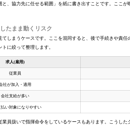
囲と、協力先に任せる範囲」を紙に書き出すことです。ここが
したまま動くリスク
見てしまうケースです。ここを混同すると、後で手続きや責任
ントに絞って整理します。
求人(雇用)
従業員
会社が加入・適用
会社支給が多い
支払い対象になりやすい
従業員扱いで指揮命令をしているケースもあります。こうした