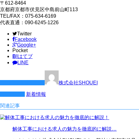
〒612-8464
京都府京都市伏見区中島前山町113
TEL/FAX：075-634-6169
代表直通：090-6245-1226
Twitter
Facebook
Google+
Pocket
B!
はてブ
LINE
この記事を書いた人
株式会社SHOUEI
カテゴリー
新着情報
関連記事
解体工事における求人の魅力を徹底的に解説…