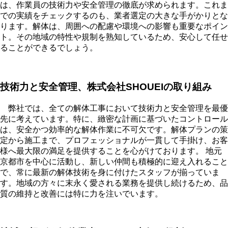
は、作業員の技術力や安全管理の徹底が求められます。これま
での実績をチェックするのも、業者選定の大きな手がかりとな
ります。解体は、周囲への配慮や環境への影響も重要なポイン
ト。その地域の特性や規制を熟知しているため、安心して任せ
ることができるでしょう。
技術力と安全管理、株式会社SHOUEIの取り組み
弊社では、全ての解体工事において技術力と安全管理を最優
先に考えています。特に、緻密な計画に基づいたコントロール
は、安全かつ効率的な解体作業に不可欠です。解体プランの策
定から施工まで、プロフェッショナルが一貫して手掛け、お客
様へ最大限の満足を提供することを心がけております。 地元
京都市を中心に活動し、新しい仲間も積極的に迎え入れること
で、常に最新の解体技術を身に付けたスタッフが揃っていま
す。地域の方々に末永く愛される業務を提供し続けるため、品
質の維持と改善には特に力を注いでいます。