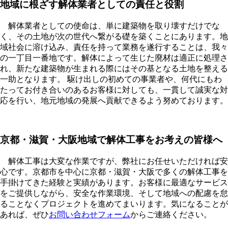
地域に根ざす解体業者としての責任と役割
解体業者としての使命は、単に建築物を取り壊すだけでな
く、その土地が次の世代へ繋がる礎を築くことにあります。地
域社会に溶け込み、責任を持って業務を遂行することは、我々
の一丁目一番地です。解体によって生じた廃材は適正に処理さ
れ、新たな建築物が生まれる際にはその基となる土地を整える
一助となります。 駆け出しの初めての事業者や、何代にもわ
たってお付き合いのあるお客様に対しても、一貫して誠実な対
応を行い、地元地域の発展へ貢献できるよう努めております。
京都・滋賀・大阪地域で解体工事をお考えの皆様へ
解体工事は大変な作業ですが、弊社にお任せいただければ安
心です。京都市を中心に京都・滋賀・大阪で多くの解体工事を
手掛けてきた経験と実績があります。お客様に最適なサービス
をご提供しながら、安全な作業環境、そして地域への配慮を怠
ることなくプロジェクトを進めてまいります。気になることが
あれば、ぜひ
お問い合わせフォーム
からご連絡ください。