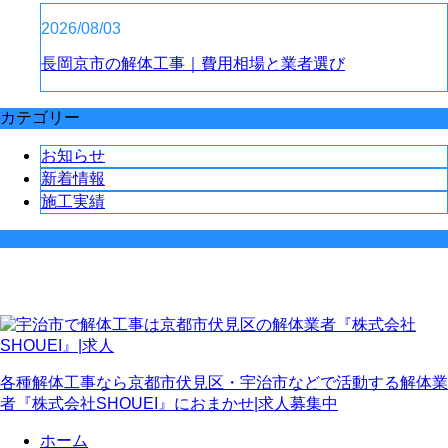
2026/08/03
長岡京市の解体工事｜費用相場と業者選び
カテゴリー
お知らせ
新着情報
施工実績
各種解体工事なら京都市伏見区・宇治市などで活動する解体業
者『株式会社SHOUEI』におまかせ|求人募集中
ホーム