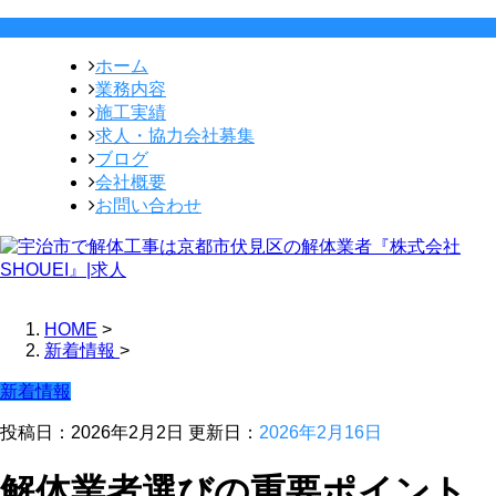
ホーム
業務内容
施工実績
求人・協力会社募集
ブログ
会社概要
お問い合わせ
HOME
>
新着情報
>
新着情報
投稿日：2026年2月2日 更新日：
2026年2月16日
解体業者選びの重要ポイント