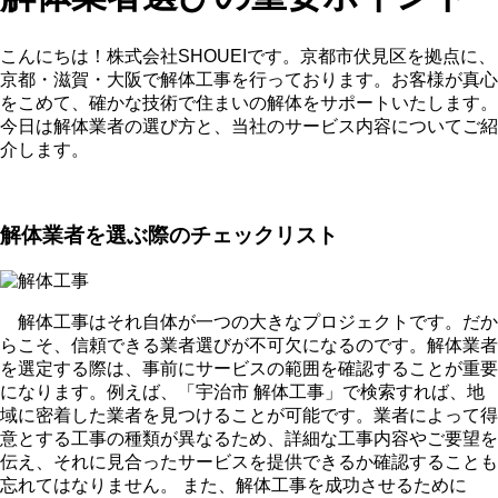
こんにちは！株式会社SHOUEIです。京都市伏見区を拠点に、
京都・滋賀・大阪で解体工事を行っております。お客様が真心
をこめて、確かな技術で住まいの解体をサポートいたします。
今日は解体業者の選び方と、当社のサービス内容についてご紹
介します。
解体業者を選ぶ際のチェックリスト
解体工事はそれ自体が一つの大きなプロジェクトです。だか
らこそ、信頼できる業者選びが不可欠になるのです。解体業者
を選定する際は、事前にサービスの範囲を確認することが重要
になります。例えば、「宇治市 解体工事」で検索すれば、地
域に密着した業者を見つけることが可能です。業者によって得
意とする工事の種類が異なるため、詳細な工事内容やご要望を
伝え、それに見合ったサービスを提供できるか確認することも
忘れてはなりません。 また、解体工事を成功させるために