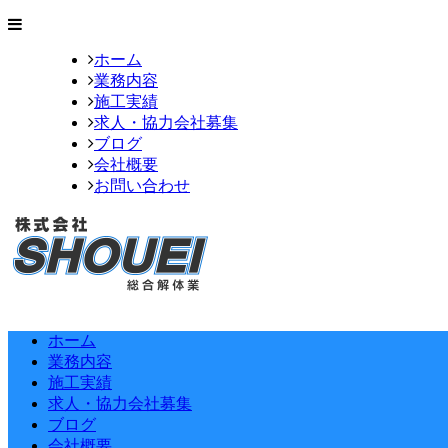
ホーム
業務内容
施工実績
求人・協力会社募集
ブログ
会社概要
お問い合わせ
ホーム
業務内容
施工実績
求人・協力会社募集
ブログ
会社概要