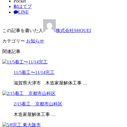
Pocket
B!
はてブ
LINE
この記事を書いた人
株式会社SHOUEI
カテゴリー
お知らせ
関連記事
11/5着工〜11/14完工
滋賀県大津市 木造家屋解体工事 …
2/15着工 京都市山科区
木造家屋解体工事 …